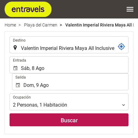
Home
Playa del Carmen
Valentin Imperial Riviera Maya All In
.
Destino
.
Entrada
Salida
Ocupación
Ocupación
2
Personas
,
1
Habitación
Buscar