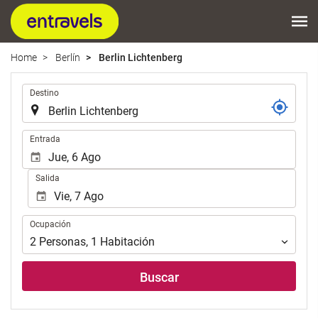
Home
Berlín
Berlin Lichtenberg
.
Destino
.
Entrada
Salida
Ocupación
Ocupación
2
Personas
,
1
Habitación
Buscar